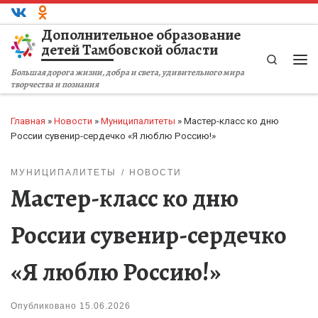
Перейти к содержимому
Дополнительное образование
детей Тамбовской области
Search
Ме
Большая дорога жизни, добра и света, удивительного мира
творчества и познания
Главная
»
Новости
»
Муниципалитеты
»
Мастер-класс ко дню
России сувенир-сердечко «Я люблю Россию!»
МУНИЦИПАЛИТЕТЫ
НОВОСТИ
Мастер-класс ко дню
России сувенир-сердечко
«Я люблю Россию!»
Опубликовано
15.06.2026