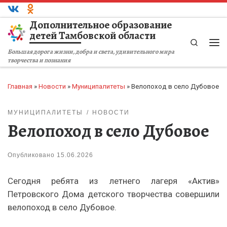
Перейти к содержимому
Дополнительное образование
детей Тамбовской области
Search
Ме
Большая дорога жизни, добра и света, удивительного мира
творчества и познания
Главная
»
Новости
»
Муниципалитеты
»
Велопоход в село Дубовое
МУНИЦИПАЛИТЕТЫ
НОВОСТИ
Велопоход в село Дубовое
Опубликовано
15.06.2026
Сегодня ребята из летнего лагеря «Актив»
Петровского Дома детского творчества совершили
велопоход в село Дубовое.