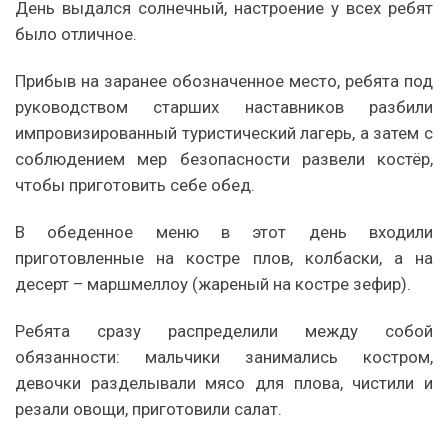
День выдался солнечный, настроение у всех ребят
было отличное.
Прибыв на заранее обозначенное место, ребята под
руководством старших наставников разбили
импровизированный туристический лагерь, а затем с
соблюдением мер безопасности развели костёр,
чтобы приготовить себе обед.
В обеденное меню в этот день входили
приготовленные на костре плов, колбаски, а на
десерт – маршмеллоу (жареный на костре зефир).
Ребята сразу распределили между собой
обязанности: мальчики занимались костром,
девочки разделывали мясо для плова, чистили и
резали овощи, приготовили салат.