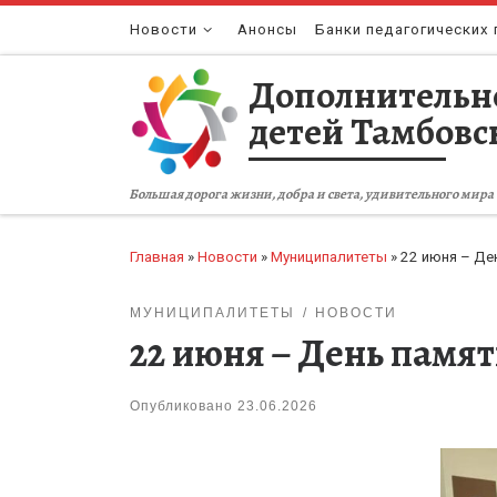
Перейти к содержимому
Новости
Анонсы
Банки педагогических 
Дополнительн
детей Тамбовс
Большая дорога жизни, добра и света, удивительного мира 
Главная
»
Новости
»
Муниципалитеты
»
22 июня – Де
МУНИЦИПАЛИТЕТЫ
НОВОСТИ
22 июня – День памя
Опубликовано
23.06.2026