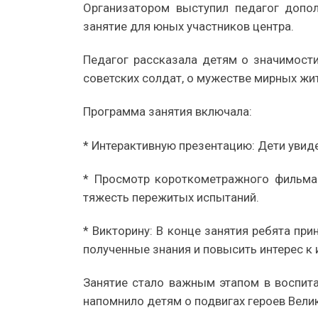
Организатором выступил педагог допол
занятие для юных участников центра.
Педагог рассказала детям о значимости
советских солдат, о мужестве мирных жи
Программа занятия включала:
* Интерактивную презентацию: Дети увид
* Просмотр короткометражного фильма:
тяжесть пережитых испытаний.
* Викторину: В конце занятия ребята при
полученные знания и повысить интерес к 
Занятие стало важным этапом в воспит
напомнило детям о подвигах героев Вели