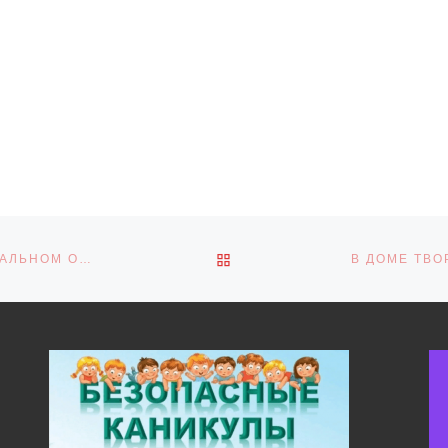
ОБРАТНО К СПИСКУ ЗАПИ
АКЦИЯ «СВЕЧА ПАМЯТИ» В РЖАКСИНСКОМ МУНИЦИПАЛЬНОМ ОКРУГЕ