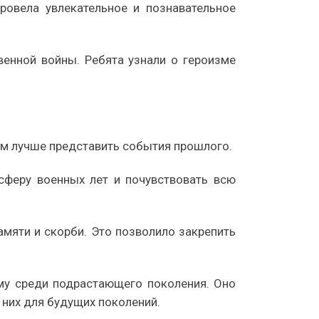
ровела увлекательное и познавательное
венной войны. Ребята узнали о героизме
им лучше представить события прошлого.
сферу военных лет и почувствовать всю
памяти и скорби. Это позволило закрепить
му среди подрастающего поколения. Оно
 них для будущих поколений.