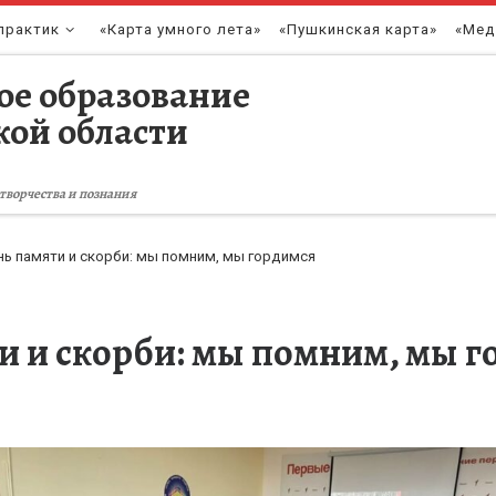
практик
«Карта умного лета»
«Пушкинская карта»
«Мед
ое образование
кой области
творчества и познания
нь памяти и скорби: мы помним, мы гордимся
ти и скорби: мы помним, мы 