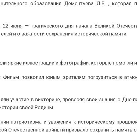
нительного образования Дементьева Д.В. , которая п
 22 июня — трагического дня начала Великой Отечест
телей и о важности сохранения исторической памяти.
ели яркие иллюстрации и фотографии, которые помогли 
 Фильм позволил юным зрителям погрузиться в атмо
няли участие в викторине, проверяя свои знания о Дне 
истории своей Родины.
ании патриотизма и уважения к историческому прошло
кой Отечественной войны и призвало сохранить память о