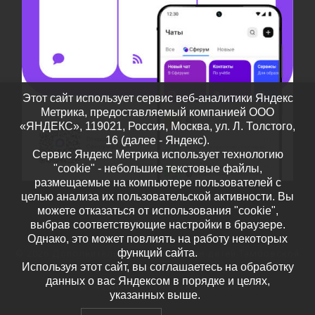
Этот сайт использует сервис веб-аналитики Яндекс
Метрика, предоставляемый компанией ООО
«ЯНДЕКС», 119021, Россия, Москва, ул. Л. Толстого,
16 (далее - Яндекс).
Сервис Яндекс Метрика использует технологию
"cookie" - небольшие текстовые файлы,
размещаемые на компьютере пользователей с
целью анализа их пользовательской активности. Вы
можете отказаться от использования "cookie",
выбрав соответствующие настройки в браузере.
Однако, это может повлиять на работу некоторых
функций сайта.
© 2026
Дополнительное образование детей Тамбовской
Используя этот сайт, вы соглашаетесь на обработку
области
– Все права защищены
данных о вас Яндексом в порядке и целях,
Работает на
WP
– Разработан в
Тема Customizr
указанных выше.