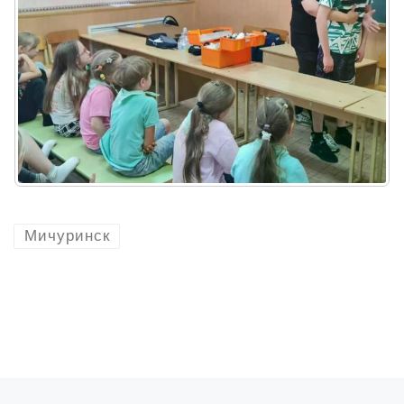
Мичуринск
Предыдущая запись