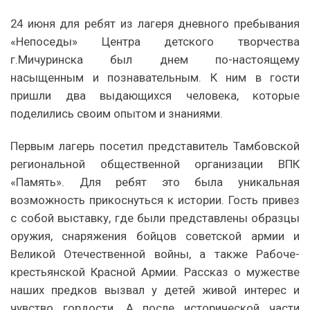
24 июня для ребят из лагеря дневного пребывания
«Непоседы» Центра детского творчества
г.Мичуринска был днем по-настоящему
насыщенным и познавательным. К ним в гости
пришли два выдающихся человека, которые
поделились своим опытом и знаниями.
Первым лагерь посетил представитель Тамбовской
региональной общественной организации ВПК
«Память». Для ребят это была уникальная
возможность прикоснуться к истории. Гость привез
с собой выставку, где были представлены образцы
оружия, снаряжения бойцов советской армии и
Великой Отечественной войны, а также Рабоче-
крестьянской Красной Армии. Рассказ о мужестве
наших предков вызвал у детей живой интерес и
чувство гордости. А после исторической части