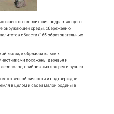
триотического воспитания подрастающего
ите окружающей среды, сбережению
ипалитетов области (165 образовательных
кой акции, в образовательных
 Участниками посажены деревья и
лесополос, прибрежных зон рек и ручьев.
тветственной личности и подтверждает
емля в целом и своей малой родины в