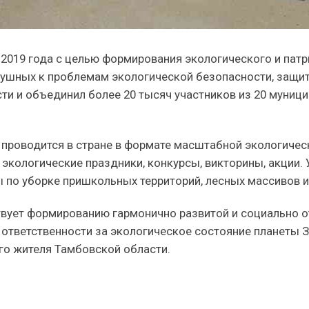
я 2019 года с целью формирования экологического и па
душных к проблемам экологической безопасности, защ
ти и объединил более 20 тысяч участников из 20 муниц
 проводится в стране в формате масштабной экологичес
 экологические праздники, конкурсы, викторины, акции.
 по уборке пришкольных территорий, лесных массивов и 
твует формированию гармонично развитой и социально о
 ответственности за экологическое состояние планеты З
ого жителя Тамбовской области.