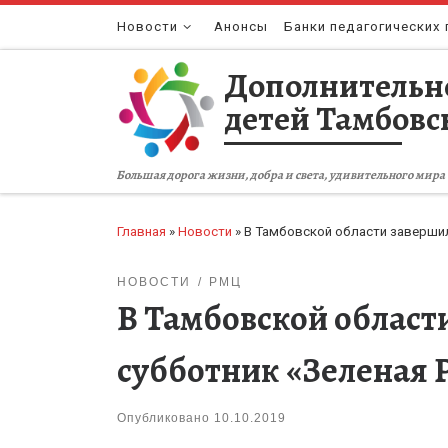
Перейти к содержимому
Новости
Анонсы
Банки педагогических 
Дополнительн
детей Тамбовс
Большая дорога жизни, добра и света, удивительного мира 
Главная
»
Новости
»
В Тамбовской области завершил
НОВОСТИ
РМЦ
В Тамбовской област
субботник «Зеленая 
Опубликовано
10.10.2019