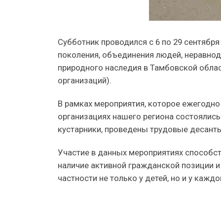
Субботник проводился с 6 по 29 сентябр
поколения, объединения людей, неравно
природного наследия в Тамбовской облас
организаций).
В рамках мероприятия, которое ежегодно
организациях нашего региона состоялись
кустарники, проведены трудовые десанты
Участие в данных мероприятиях способс
наличие активной гражданской позиции и
частности не только у детей, но и у кажд