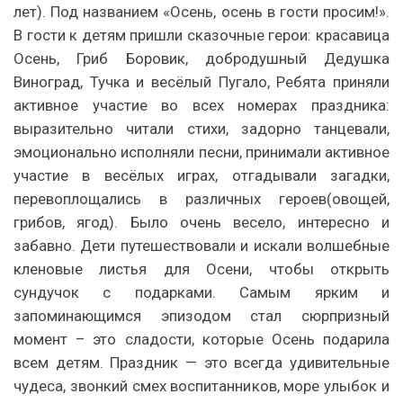
лет). Под названием «Осень, осень в гости просим!».
В гости к детям пришли сказочные герои: красавица
Осень, Гриб Боровик, добродушный Дедушка
Виноград, Тучка и весёлый Пугало, Ребята приняли
активное участие во всех номерах праздника:
выразительно читали стихи, задорно танцевали,
эмоционально исполняли песни, принимали активное
участие в весёлых играх, отгадывали загадки,
перевоплощались в различных героев(овощей,
грибов, ягод). Было очень весело, интересно и
забавно. Дети путешествовали и искали волшебные
кленовые листья для Осени, чтобы открыть
сундучок с подарками. Самым ярким и
запоминающимся эпизодом стал сюрпризный
момент – это сладости, которые Осень подарила
всем детям. Праздник — это всегда удивительные
чудеса, звонкий смех воспитанников, море улыбок и