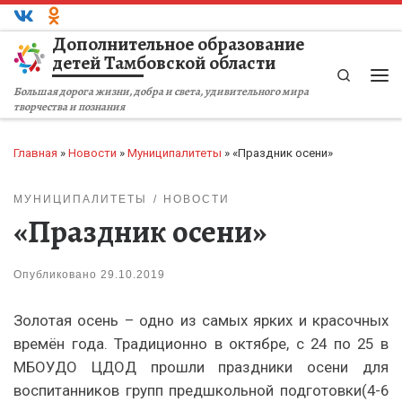
Перейти к содержимому
Дополнительное образование
детей Тамбовской области
Search
Ме
Большая дорога жизни, добра и света, удивительного мира
творчества и познания
Главная
»
Новости
»
Муниципалитеты
»
«Праздник осени»
МУНИЦИПАЛИТЕТЫ
НОВОСТИ
«Праздник осени»
Опубликовано
29.10.2019
Золотая осень – одно из самых ярких и красочных
времён года. Традиционно в октябре, с 24 по 25 в
МБОУДО ЦДОД прошли праздники осени для
воспитанников групп предшкольной подготовки(4-6