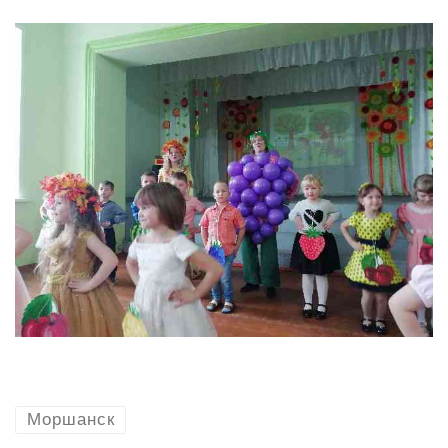
Моршанск