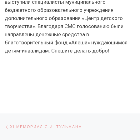
выступили специалисты муниципального
бюджетного образовательного учреждения
дополнительного образования «Центр детского
творчества». Благодаря СМС голосованию были
направлены денежные средства в
благотворительный фонд «Алеша» нуждающимся
детям-инвалидам. Спешите делать добро!
Навигация по записям
Предыдущая запись
XI МЕМОРИАЛ С.И. ТУЛЬМАНА