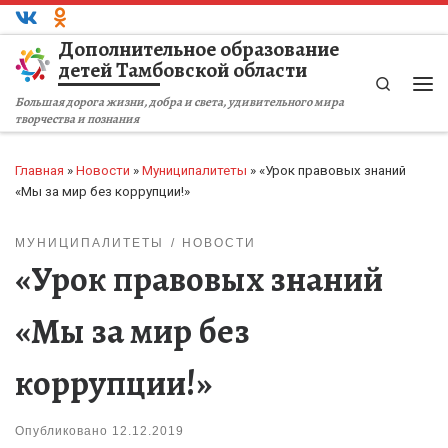
Перейти к содержимому
Дополнительное образование
детей Тамбовской области
Search
Ме
Большая дорога жизни, добра и света, удивительного мира
творчества и познания
Главная
»
Новости
»
Муниципалитеты
»
«Урок правовых знаний
«Мы за мир без коррупции!»
МУНИЦИПАЛИТЕТЫ
НОВОСТИ
«Урок правовых знаний
«Мы за мир без
коррупции!»
Опубликовано
12.12.2019