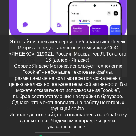
Этот сайт использует сервис веб-аналитики Яндекс
Метрика, предоставляемый компанией ООО
«ЯНДЕКС», 119021, Россия, Москва, ул. Л. Толстого,
16 (далее - Яндекс).
Сервис Яндекс Метрика использует технологию
"cookie" - небольшие текстовые файлы,
размещаемые на компьютере пользователей с
целью анализа их пользовательской активности. Вы
можете отказаться от использования "cookie",
выбрав соответствующие настройки в браузере.
Однако, это может повлиять на работу некоторых
функций сайта.
© 2026
Дополнительное образование детей Тамбовской
Используя этот сайт, вы соглашаетесь на обработку
области
– Все права защищены
данных о вас Яндексом в порядке и целях,
Работает на
WP
– Разработан в
Тема Customizr
указанных выше.