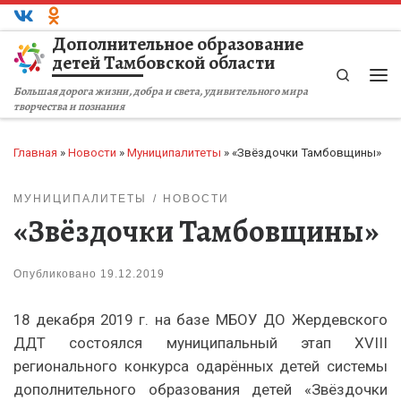
Перейти к содержимому
Дополнительное образование
детей Тамбовской области
Search
Ме
Большая дорога жизни, добра и света, удивительного мира
творчества и познания
Главная
»
Новости
»
Муниципалитеты
»
«Звёздочки Тамбовщины»
МУНИЦИПАЛИТЕТЫ
НОВОСТИ
«Звёздочки Тамбовщины»
Опубликовано
19.12.2019
18 декабря 2019 г. на базе МБОУ ДО Жердевского
ДДТ состоялся муниципальный этап XVIII
регионального конкурса одарённых детей системы
дополнительного образования детей «Звёздочки