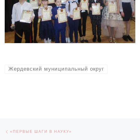
Жердевский муниципальный округ
Навигация по записям
Предыдущая запись
«ПЕРВЫЕ ШАГИ В НАУКУ»