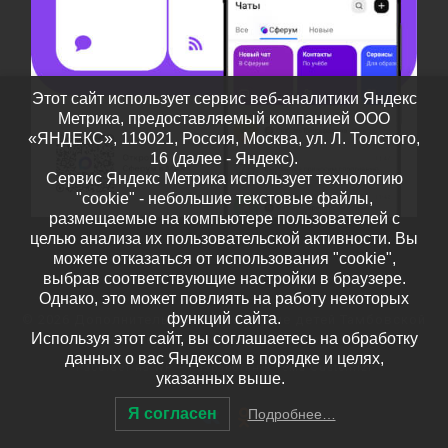
Этот сайт использует сервис веб-аналитики Яндекс
Метрика, предоставляемый компанией ООО
«ЯНДЕКС», 119021, Россия, Москва, ул. Л. Толстого,
16 (далее - Яндекс).
Сервис Яндекс Метрика использует технологию
"cookie" - небольшие текстовые файлы,
размещаемые на компьютере пользователей с
целью анализа их пользовательской активности. Вы
можете отказаться от использования "cookie",
выбрав соответствующие настройки в браузере.
Однако, это может повлиять на работу некоторых
функций сайта.
© 2026
Дополнительное образование детей Тамбовской
Используя этот сайт, вы соглашаетесь на обработку
области
– Все права защищены
данных о вас Яндексом в порядке и целях,
Работает на
WP
– Разработан в
Тема Customizr
указанных выше.
Я согласен
Подробнее…