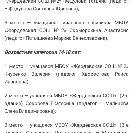
«Жердевская СОШ №2» Федулова Татьяна (педагог
– Федулова Светлана Юрьевна);
3 место — учащаяся Пичаевского филиала МБОУ
«Жердевская СОШ №2» Скоморохина Анастасия
(педагог Патышнева Марина Вячеславовна).
Возрастная категория 14-18 лет:
1 место – учащаяся МБОУ «Жердевская СОШ №2»
Кнуренко Валерия (педагог Хворостова Раиса
Ивановна);
2 место – учащаяся МБОУ «Жердевская СОШ» (2-е
здание) Сокорева Екатерина (педагог – Мальцева
Елена Владимировна);
3 место — учащаяся МБОУ «Жердевская СОШ» (2-е
здание) Селезнёва Диана (педагог – Мордакина