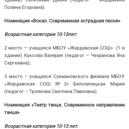
Полина Егоровна).
Номинация «Вокал. Современная эстрадная песня»
Возрастная категория 10-13лет:
2 место — учащаяся МБОУ «Жердевская СОШ» (1-е
здание) Куксова Валерия (педагог – Чехранова Яна
Сергеевна);
3 место – учащаяся Сукмановского филиала МБОУ
«Жердевская СОШ №2» Белолипецкая Мария
(педагог – Троянова Светлана Павловна).
Номинация «Театр танца. Современное направление
танца»
Возрастная категория 10-13 лет: