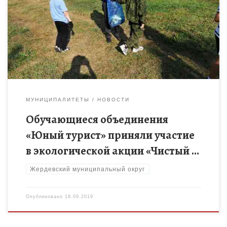
16 сентября обучающиеся объединения «Юный турист»
приняли участие в экологической акции «Чистый берег» по
уборке берега реки Савалы.
МУНИЦИПАЛИТЕТЫ
НОВОСТИ
Обучающиеся объединения
«Юный турист» приняли участие
в экологической акции «Чистый …
Жердевский муниципальный округ
Опубликовано
18.09.2019