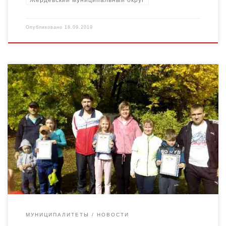
Опубликовано
18.09.2019
15 сентября 2019 года состоялся муниципальный этап
областного Фестиваля семейного туризма, который проходил
в парковой зоне 1-го микрорайона. Начало соревнований в
12-00 и закончились в […]
МУНИЦИПАЛИТЕТЫ
НОВОСТИ