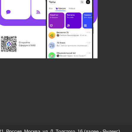
оссия, Москва, ул. Л. Толстого, 16 (далее - Яндекс).