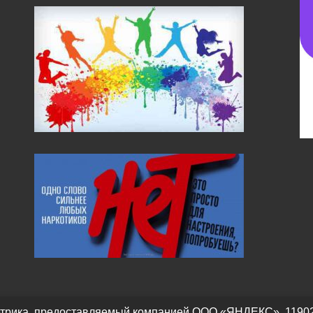
трика, предоставляемый компанией ООО «ЯНДЕКС», 119021, Р