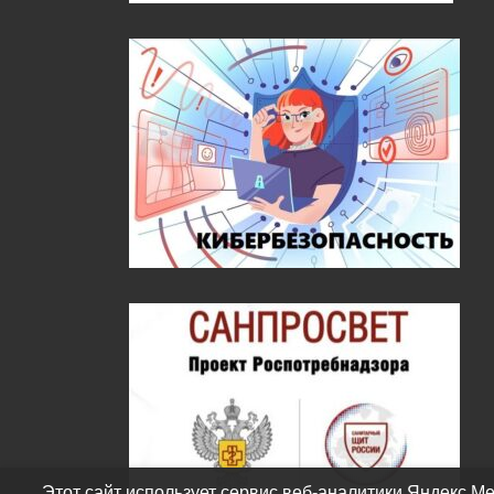
Этот сайт использует сервис веб-аналитики Яндекс Ме