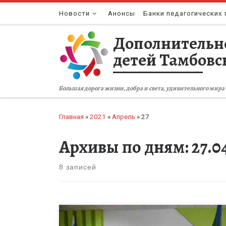
Перейти к содержимому
Новости
Анонсы
Банки педагогических 
Дополнительн
детей Тамбовс
Большая дорога жизни, добра и света, удивительного мира 
Главная
»
2021
»
Апрель
»
27
Архивы по дням:
27.0
8 записей