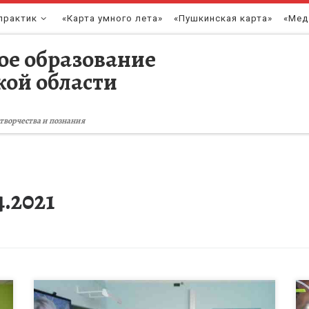
практик
«Карта умного лета»
«Пушкинская карта»
«Мед
ое образование
кой области
творчества и познания
4.2021