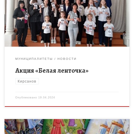
«Белая ленточка». Акция направлена на воспитание у детей и
подростков чувства толерантности, миролюбия, принятия и
понимания других […]
МУНИЦИПАЛИТЕТЫ
НОВОСТИ
Акция «Белая ленточка»
Кирсанов
Опубликовано
19.04.2024