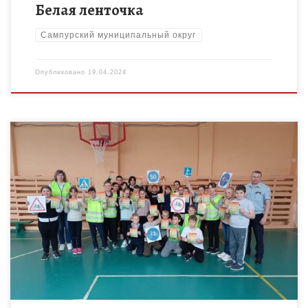
Белая ленточка
Сампурский муниципальный округ
Опубликовано
19.04.2024
Обучение правилам дорожного движения – это неотъемлемая
часть воспитательного и образовательного процесса,
поэтому различные мероприятия по профилактике правил
дорожного движения всегда актуальны. В рамках месячника
[…]