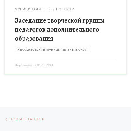
МУНИЦИПАЛИТЕТЫ
НОВОСТИ
Заседание творческой группы
педагогов дополнительного
образования
Рассказовский муниципальный округ
Опубликовано
01.11.2024
Навигация по записям
Новые записи
НОВЫЕ ЗАПИСИ