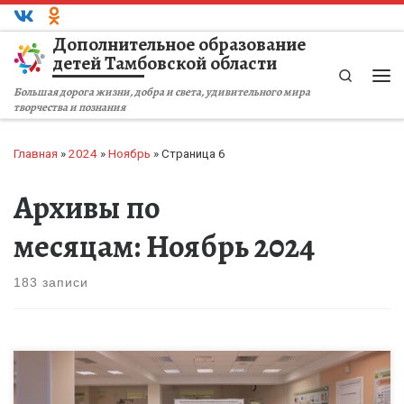
Перейти к содержимому
Дополнительное образование
детей Тамбовской области
Search
Ме
Большая дорога жизни, добра и света, удивительного мира
творчества и познания
Главная
»
2024
»
Ноябрь
»
Страница 6
Архивы по
месяцам:
Ноябрь 2024
183 записи