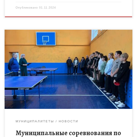
Опубликовано
01.11.2024
31 октября в МБОУДО «Сампурский ДЮЦ» прошли
муниципальные соревнования по настольному теннису среди
двух возрастных групп: 2007-2008 г.р. и 2009-2010 г.р.
Призовые места распределились следующим […]
МУНИЦИПАЛИТЕТЫ
НОВОСТИ
Муниципальные соревнования по