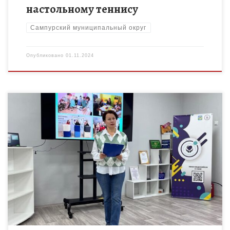
настольному теннису
Сампурский муниципальный округ
Опубликовано
01.11.2024
Сегодня на базе Дома детского творчества Рассказовского
муниципального округа прошло заседание творческой
группы педагогов дополнительного образования. Заседание
прошло по теме «Современные формы организации работы с
[…]