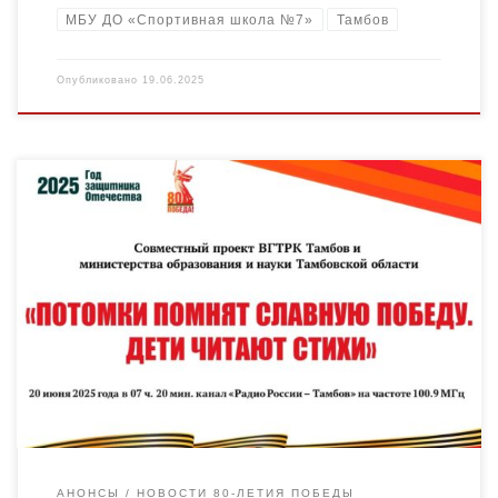
МБУ ДО «Спортивная школа №7»
Тамбов
Опубликовано
19.06.2025
20 июня 2025 года в 07 часов 20 минут канал «Радио России –
Тамбов» на частоте 100.9 МГц (первый мультиплекс ТВ или на
сайте Вести […]
АНОНСЫ
НОВОСТИ 80-ЛЕТИЯ ПОБЕДЫ