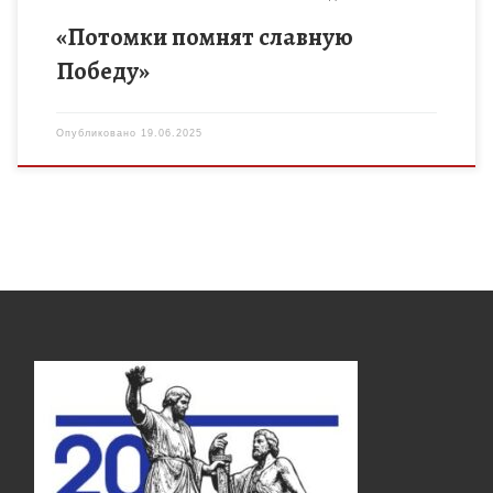
«Потомки помнят славную
Победу»
Опубликовано
19.06.2025