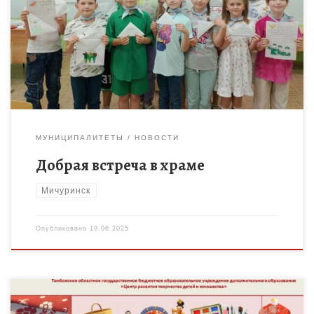
детского творчества г.Мичуринска подключились к сбору
гуманитарной помощи для бойцов СВО и посетили храм
Святителя Николая. Накануне они […]
МУНИЦИПАЛИТЕТЫ
НОВОСТИ
Добрая встреча в храме
Мичуринск
Опубликовано
19.06.2025