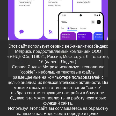
Этот сайт использует сервис веб-аналитики Яндекс
Метрика, предоставляемый компанией ООО
«ЯНДЕКС», 119021, Россия, Москва, ул. Л. Толстого,
16 (далее - Яндекс).
Сервис Яндекс Метрика использует технологию
"cookie" - небольшие текстовые файлы,
размещаемые на компьютере пользователей с
целью анализа их пользовательской активности. Вы
можете отказаться от использования "cookie",
выбрав соответствующие настройки в браузере.
Однако, это может повлиять на работу некоторых
функций сайта.
© 2026
Дополнительное образование детей Тамбовской
Используя этот сайт, вы соглашаетесь на обработку
области
– Все права защищены
данных о вас Яндексом в порядке и целях,
Работает на
WP
– Разработан в
Тема Customizr