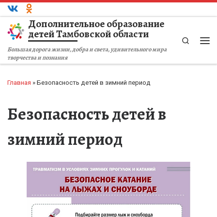
Перейти к содержимому
Дополнительное образование
детей Тамбовской области
Search
Большая дорога жизни, добра и света, удивительного мира
творчества и познания
Главная
»
Безопасность детей в зимний период
Безопасность детей в
зимний период