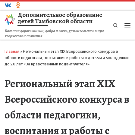
Перейти к содержимому
Дополнительное образование
детей Тамбовской области
Search
Ме
Большая дорога жизни, добра и света, удивительного мира
творчества и познания
Главная
»
Региональный этап XIX Всероссийского конкурса в
области педагогики, воспитания и работы с детьми и молодежью
до 20 лет «За нравственный подвиг учителя»
Региональный этап XIX
Всероссийского конкурса в
области педагогики,
воспитания и работы с