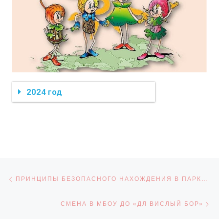
2024 год
Навигация по записям
Предыдущая запись
ПРИНЦИПЫ БЕЗОПАСНОГО НАХОЖДЕНИЯ В ПАРКОВОЙ ЗОНЕ
С
СМЕНА В МБОУ ДО «ДЛ ВИСЛЫЙ БОР»