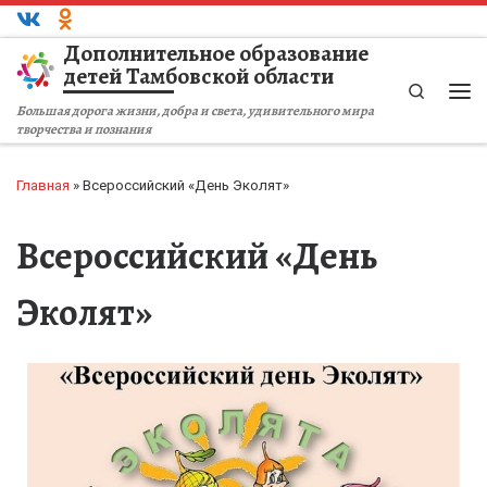
Перейти к содержимому
Дополнительное образование
детей Тамбовской области
Search
Большая дорога жизни, добра и света, удивительного мира
творчества и познания
Главная
»
Всероссийский «День Эколят»
Всероссийский «День
Эколят»