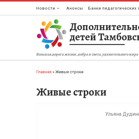
Перейти к содержимому
Новости
Анонсы
Банки педагогических 
Дополнительн
детей Тамбовс
Большая дорога жизни, добра и света, удивительного мира 
Главная
»
Живые строки
Живые строки
Ульяна Дудин