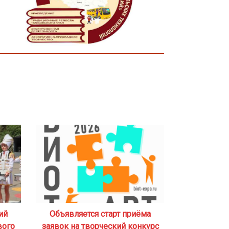
ий
Объявляется старт приёма
вого
заявок на творческий конкурс