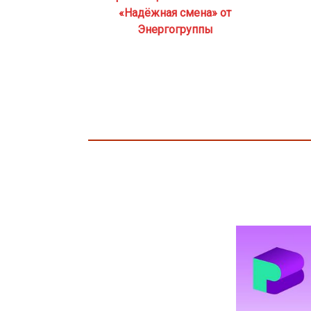
«Надёжная смена» от
Энергогруппы