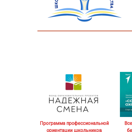
Программа профессиональной
Все
ориентации школьников
б