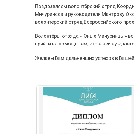
Поздравляем волонтёрский отряд Коорд
Мичуринска и руководителя Мантрову Ок
волонтёрский отряд Всероссийского прое
Волонтёры отряда «Юные Мичуринцы» всег
прийти на помощь тем, кто в ней нуждае
Желаем Вам дальнейших успехов в Вашей