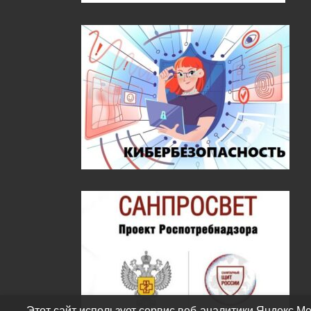
Этот сайт использует сервис веб-аналитики Яндекс Ме