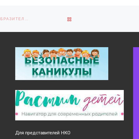
ОБРАТНО К СПИСКУ ЗАПИ
МУНИЦИПАЛЬНЫЙ ЭТАП ОБЛАСТНОГО КОНКУРСА ИЗОБРАЗИТЕЛЬНОГО ИСКУССТВА «НИКТО НЕ ЗАБЫТ, НИЧТО НЕ ЗАБЫТО»
Для представителей НКО