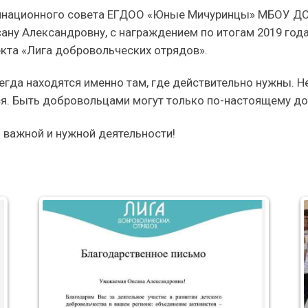
инационного совета ЕГДОО «Юные Мичуринцы» МБОУ ДО 
сану Александровну, с награждением по итогам 2019 г
кта «Лига добровольческих отрядов».
да находятся именно там, где действительно нужны. Н
тся. Быть добровольцами могут только по-настоящему д
 важной и нужной деятельности!