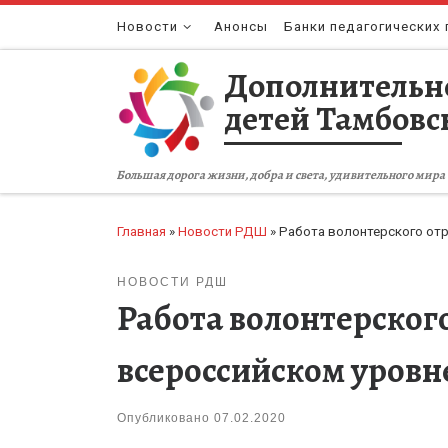
Перейти к содержимому
Новости
Анонсы
Банки педагогических 
Дополнительн
детей Тамбовс
Большая дорога жизни, добра и света, удивительного мира 
Главная
»
Новости РДШ
»
Работа волонтерского от
НОВОСТИ РДШ
Работа волонтерског
всероссийском уровн
Опубликовано
07.02.2020