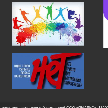
трика, предоставляемый компанией ООО «ЯНДЕКС», 119021, Р