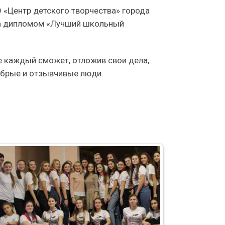
«Центр детского творчества» города
ода дипломом «Лучший школьный
е каждый сможет, отложив свои дела,
обрые и отзывчивые люди.