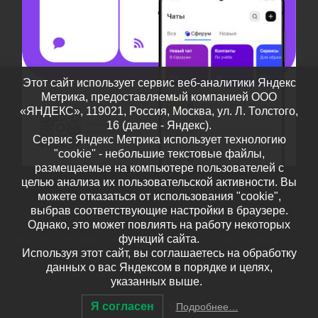
Этот сайт использует сервис веб-аналитики Яндекс
Метрика, предоставляемый компанией ООО
«ЯНДЕКС», 119021, Россия, Москва, ул. Л. Толстого,
16 (далее - Яндекс).
Сервис Яндекс Метрика использует технологию
"cookie" - небольшие текстовые файлы,
размещаемые на компьютере пользователей с
целью анализа их пользовательской активности. Вы
можете отказаться от использования "cookie",
выбрав соответствующие настройки в браузере.
Однако, это может повлиять на работу некоторых
функций сайта.
© 2026
Дополнительное образование детей Тамбовской
Используя этот сайт, вы соглашаетесь на обработку
области
– Все права защищены
данных о вас Яндексом в порядке и целях,
Работает на
WP
– Разработан в
Тема Customizr
указанных выше.
Я согласен
Подробнее…