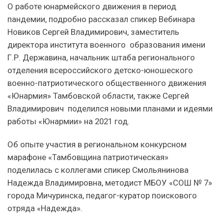
О работе юнармейского движения в период
пандемии, подробно рассказал спикер Вебинара
Новиков Сергей Владимирович, заместитель
директора института военного образования имени
Г.Р. Державина, начальник штаба регионального
отделения всероссийского детско-юношеского
военно-патриотического общественного движения
«Юнармия» Тамбовской области, также Сергей
Владимирович поделился новыми планами и идеями
работы «Юнармии» на 2021 год.
Об опыте участия в региональном конкурсном
марафоне «Тамбовщина патриотическая»
поделилась с коллегами спикер Смольянинова
Надежда Владимировна, методист МБОУ «СОШ № 7»
города Мичуринска, педагог-куратор поискового
отряда «Надежда».