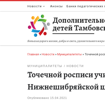
Перейти к содержимому
Новости
Анонсы
Банки педагогических 
Дополнительн
детей Тамбовс
Большая дорога жизни, добра и света, удивительного мира 
Главная
»
Новости
»
Муниципалитеты
»
Точечной рос
МУНИЦИПАЛИТЕТЫ
НОВОСТИ
Точечной росписи уч
Нижнешибряйской ш
Опубликовано
15.04.2021