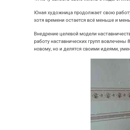
Юная художница продолжает свою работу 
хотя времени остается всё меньше и мен
Внедрение целевой модели наставничеств
работу наставнических групп вовлечены 8
новому, но и делятся своими идеями, уме