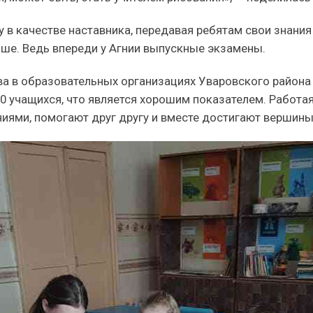
в качестве наставника, передавая ребятам свои знания 
ьше. Ведь впереди у Агнии выпускные экзамены.
а в образовательных организациях Уваровского района о
0 учащихся, что является хорошим показателем. Работая 
ниями, помогают друг другу и вместе достигают вершины