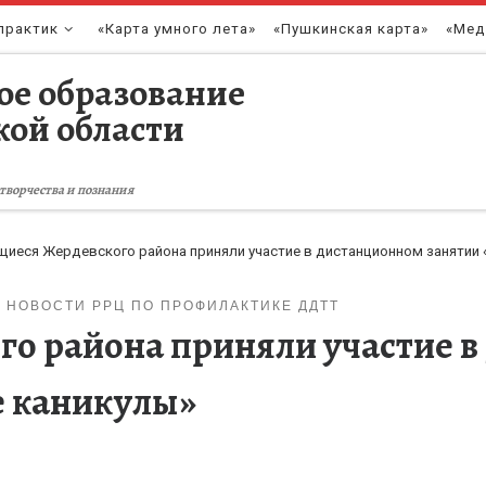
практик
«Карта умного лета»
«Пушкинская карта»
«Мед
ое образование
кой области
творчества и познания
щиеся Жердевского района приняли участие в дистанционном занятии
НОВОСТИ РРЦ ПО ПРОФИЛАКТИКЕ ДДТТ
о района приняли участие 
е каникулы»