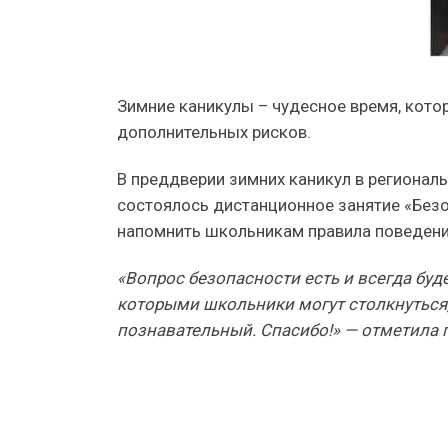
Зимние каникулы – чудесное время, кото
дополнительных рисков.
В преддверии зимних каникул в регионал
состоялось дистанционное занятие «Без
напомнить школьникам правила поведения
«Вопрос безопасности есть и всегда буд
которыми школьники могут столкнуться,
познавательный. Спасибо!» —
отметила 