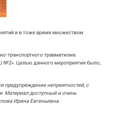
анятий и в тоже время множеством
жно-транспортного травматизма
 №2». Целью данного мероприятия было,
ся предупреждение неприятностей, с
я. Материал доступный и очень
лова Ирина Евгеньевна.