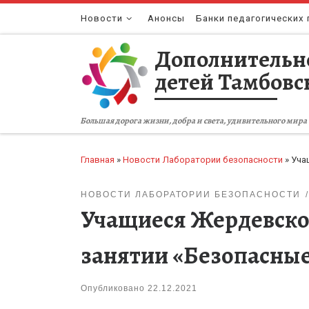
Перейти к содержимому
Новости
Анонсы
Банки педагогических 
Дополнительн
детей Тамбовс
Большая дорога жизни, добра и света, удивительного мира 
Главная
»
Новости Лаборатории безопасности
»
Уча
НОВОСТИ ЛАБОРАТОРИИ БЕЗОПАСНОСТИ
Учащиеся Жердевског
занятии «Безопасны
Опубликовано
22.12.2021