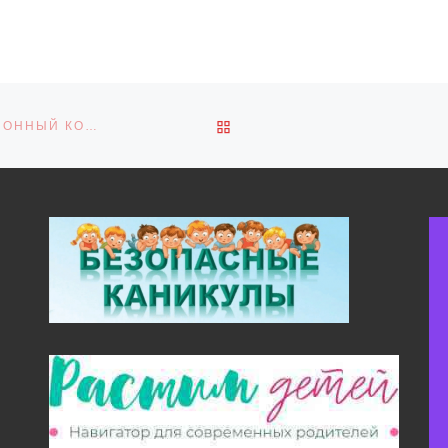
ОБРАТНО К СПИСКУ ЗАПИ
ЕЖЕГОДНЫЙ ВСЕРОССИЙСКИЙ ОТКРЫТЫЙ ДИСТАНЦИОННЫЙ КОНКУРСЕ «ДОРОГОЙ ЖИЗНИ НАЗВАНА!»