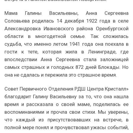
‍Мама Галины Васильевны, Анна Сергеевна
Соловьева родилась 14 декабря 1922 года в селе
Александровка Ивановского района Оренбургской
области в многодетной семье. Так сложилась
судьба, что именно летом 1941 года она поехала в
гости к тете, которая жила в Ленинграде, где
впоследствии Анна Сергеевна стала заложницей
самых страшных и голодных 872 дней Блокады. Но
она не сдалась и пережила это страшное время.
Совет Первичного Отделения РДШ Центра Кристалл»
благодарит Галину Васильевну за то, что она нашла
время и рассказала о своей маме, поделилась ее
воспоминаниями и прочла свои стихи. Мы уверены,
что каждый из присутствовавших на встрече, в
полной мере понял и прочувствовал ужасы событий,