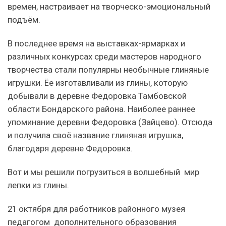
времен, настраивает на творческо-эмоциональный
подъём.
В последнее время на выставках-ярмарках и
различных конкурсах среди мастеров народного
творчества стали популярны необычные глиняные
игрушки. Ёе изготавливали из глины, которую
добывали в деревне Федоровка Тамбовской
области Бондарского района. Наиболее раннее
упоминание деревни Федоровка (Зайцево). Отсюда
и получила своё название глиняная игрушка,
благодаря деревне Федоровка.
Вот и мы решили погрузиться в волшебный мир
лепки из глины.
21 октября для работников районного музея
педагогом дополнительного образования