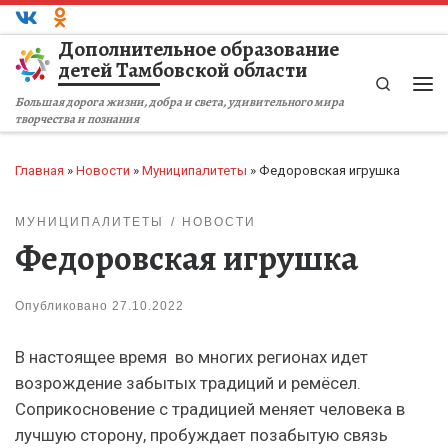
Перейти к содержимому
Дополнительное образование
детей Тамбовской области
Search
Ме
Большая дорога жизни, добра и света, удивительного мира
творчества и познания
Главная
»
Новости
»
Муниципалитеты
»
Федоровская игрушка
МУНИЦИПАЛИТЕТЫ
НОВОСТИ
Федоровская игрушка
Опубликовано
27.10.2022
В настоящее время во многих регионах идет
возрождение забытых традиций и ремёсел.
Соприкосновение с традицией меняет человека в
лучшую сторону, пробуждает позабытую связь