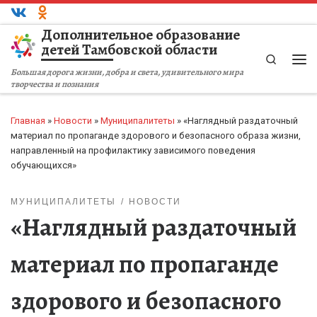
Перейти к содержимому
Дополнительное образование
детей Тамбовской области
Search
Ме
Большая дорога жизни, добра и света, удивительного мира
творчества и познания
Главная
»
Новости
»
Муниципалитеты
»
«Наглядный раздаточный
материал по пропаганде здорового и безопасного образа жизни,
направленный на профилактику зависимого поведения
обучающихся»
МУНИЦИПАЛИТЕТЫ
НОВОСТИ
«Наглядный раздаточный
материал по пропаганде
здорового и безопасного