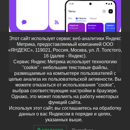
Этот сайт использует сервис веб-аналитики Яндекс
Метрика, предоставляемый компанией ООО
«ЯНДЕКС», 119021, Россия, Москва, ул. Л. Толстого,
16 (далее - Яндекс).
Сервис Яндекс Метрика использует технологию
"cookie" - небольшие текстовые файлы,
размещаемые на компьютере пользователей с
целью анализа их пользовательской активности. Вы
можете отказаться от использования "cookie",
выбрав соответствующие настройки в браузере.
Однако, это может повлиять на работу некоторых
функций сайта.
© 2026
Дополнительное образование детей Тамбовской
Используя этот сайт, вы соглашаетесь на обработку
области
– Все права защищены
данных о вас Яндексом в порядке и целях,
Работает на
WP
– Разработан в
Тема Customizr
указанных выше.
Я согласен