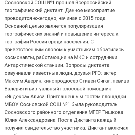
Сосновской СОШ №1 прошел Всероссийский
географический диктант. Данное мероприятие
проводится ежегодно, начиная с 2015 года.
Основной целью является популяризация
географических знаний и повышение интереса к
географии России среди населения. С
приветственным словом к участникам обратились
космонавты, работающие на МКС и сотрудники
Антарктической станции. Вопросы диктанта
озвучивали известные люди, друзья РГО: актер
Максим Аверин, кинопродюсер Стивен Сигал, певица
Валерия и виртуальный голосовой помощник
«Яндекса» Алиса. Приглашенным гостем площадки
МБОУ Сосновской СОШ №1 была руководитель
Сосновского районного отделения МГЕР Тишкова
Юлия Александровна. После Диктанта каждый
получил свидетельство участника. Диктант включал