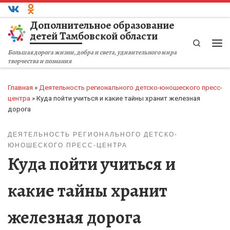
Перейти к содержимому
Дополнительное образование
детей Тамбовской области
Search
Ме
Большая дорога жизни, добра и света, удивительного мира
творчества и познания
Главная
»
Деятельность регионального детско-юношеского пресс-
центра
»
Куда пойти учиться и какие тайны хранит железная
дорога
ДЕЯТЕЛЬНОСТЬ РЕГИОНАЛЬНОГО ДЕТСКО-
ЮНОШЕСКОГО ПРЕСС-ЦЕНТРА
Куда пойти учиться и
какие тайны хранит
железная дорога