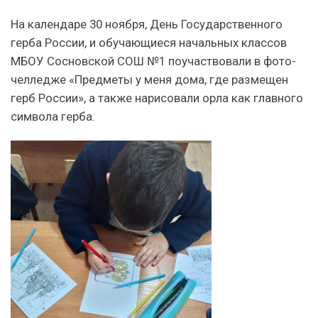
На календаре 30 ноября, День Государственного
герба России, и обучающиеся начальных классов
МБОУ Сосновской СОШ №1 поучаствовали в фото-
челледже «Предметы у меня дома, где размещен
герб России», а также нарисовали орла как главного
символа герба.