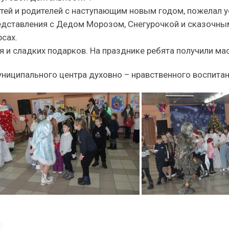
етей и родителей с наступающим новым годом, пожелал у
редставления с Дедом Морозом, Снегурочкой и сказочны
рсах.
ия и сладких подарков. На празднике ребята получили м
муниципального центра духовно – нравственного воспита