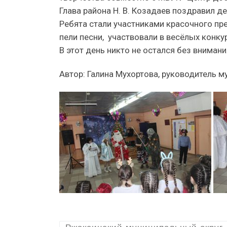
Глава района Н. В. Козадаев поздравил д
Ребята стали участниками красочного п
пели песни, участвовали в весёлых конку
В этот день никто не остался без вниман
Автор: Галина Мухортова, руководитель 