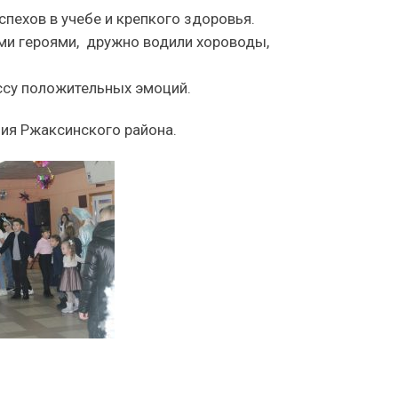
спехов в учебе и крепкого здоровья.
ми героями, дружно водили хороводы,
ассу положительных эмоций.
ния Ржаксинского района.