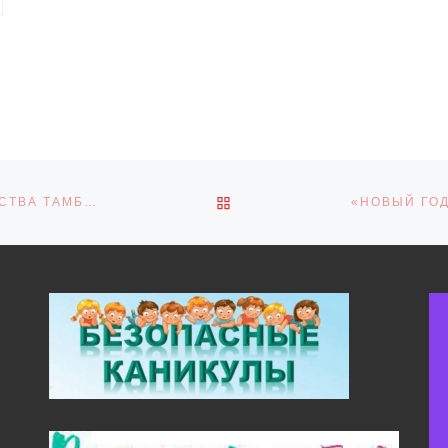
ОБРАТНО К СПИСКУ ЗАПИ
27 ДЕКАБРЯ 2022 ГОДА В БОЛЬШОМ ЗАЛЕ ПРАВИТЕЛЬСТВА ТАМБОВСКОЙ ОБЛАСТИ СОСТОЯЛАСЬ ТОРЖЕСТВЕННАЯ ЦЕРЕМОНИЯ ВРУЧЕНИЯ ГРАНТОВ ПРАВИТЕЛЬСТВА ТАМБОВСКОЙ ОБЛАСТИ ТАЛАНТЛИВЫМ ДЕТЯМ