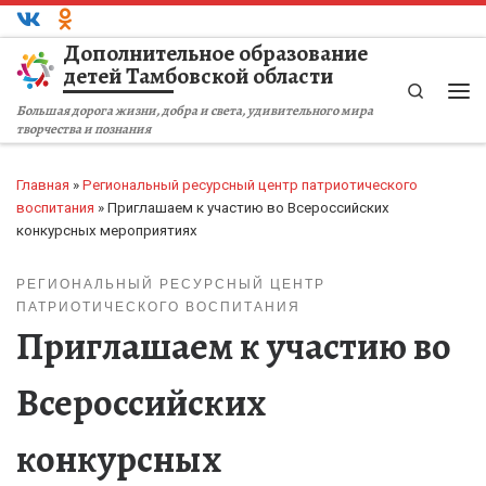
Перейти к содержимому
Дополнительное образование
детей Тамбовской области
Search
Ме
Большая дорога жизни, добра и света, удивительного мира
творчества и познания
Главная
»
Региональный ресурсный центр патриотического
воспитания
»
Приглашаем к участию во Всероссийских
конкурсных мероприятиях
РЕГИОНАЛЬНЫЙ РЕСУРСНЫЙ ЦЕНТР
ПАТРИОТИЧЕСКОГО ВОСПИТАНИЯ
Приглашаем к участию во
Всероссийских
конкурсных