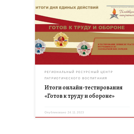
22 ноября 2023 года в день гражданской обороны,
в рамках регионального дистанционного
событийного марафона «Тамбовщина
патриотическая», прошло онлайн-тестирование
«Готов к труду и обороне». Все участники […]
РЕГИОНАЛЬНЫЙ РЕСУРСНЫЙ ЦЕНТР
ПАТРИОТИЧЕСКОГО ВОСПИТАНИЯ
Итоги онлайн-тестирования
«Готов к труду и обороне»
Опубликовано
24.11.2023