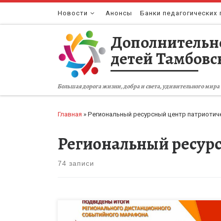
Перейти к содержимому
Новости
Анонсы
Банки педагогических 
Дополнительн
детей Тамбовс
Большая дорога жизни, добра и света, удивительного мира 
Главная
»
Региональный ресурсный центр патриотич
Региональный ресурс
74 записи