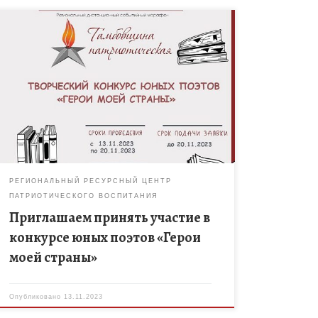
В период с 13 ноября по 20 ноября 2023 года в
рамках регионального событийного марафона
«Тамбовщина патриотическая» состоится конкурс
юных поэтов «Герои моей страны». Конкурс […]
РЕГИОНАЛЬНЫЙ РЕСУРСНЫЙ ЦЕНТР
ПАТРИОТИЧЕСКОГО ВОСПИТАНИЯ
Приглашаем принять участие в
конкурсе юных поэтов «Герои
моей страны»
Опубликовано
13.11.2023