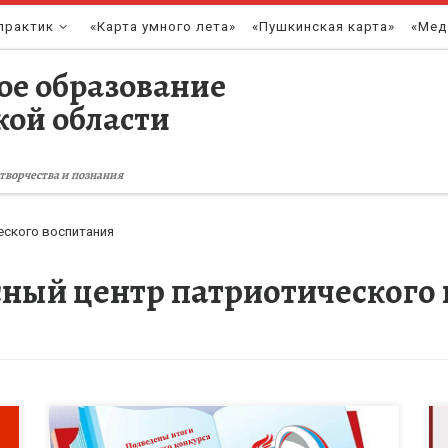
практик
«Карта умного лета»
«Пушкинская карта»
«Мед
ое образование
кой области
творчества и познания
еского воспитания
ный центр патриотического