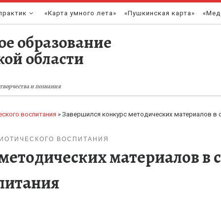
практик
«Карта умного лета»
«Пушкинская карта»
«Мед
ое образование
кой области
творчества и познания
еского воспитания
»
Завершился конкурс методических материалов в 
РИОТИЧЕСКОГО ВОСПИТАНИЯ
методических материалов в 
питания