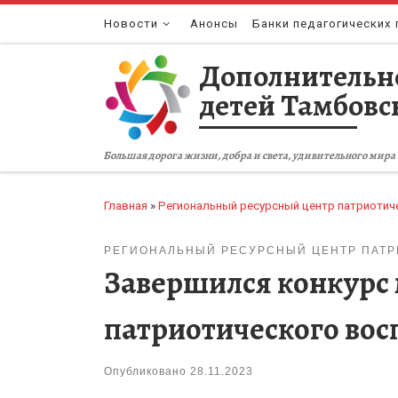
Перейти к содержимому
Новости
Анонсы
Банки педагогических 
Дополнительн
детей Тамбовс
Большая дорога жизни, добра и света, удивительного мира 
Главная
»
Региональный ресурсный центр патриотич
РЕГИОНАЛЬНЫЙ РЕСУРСНЫЙ ЦЕНТР ПАТ
Завершился конкурс 
патриотического вос
Опубликовано
28.11.2023