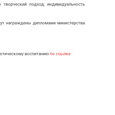
 творческий подход, индивидуальность
дут награждены дипломами министерства
риотическому воспитанию
по ссылке