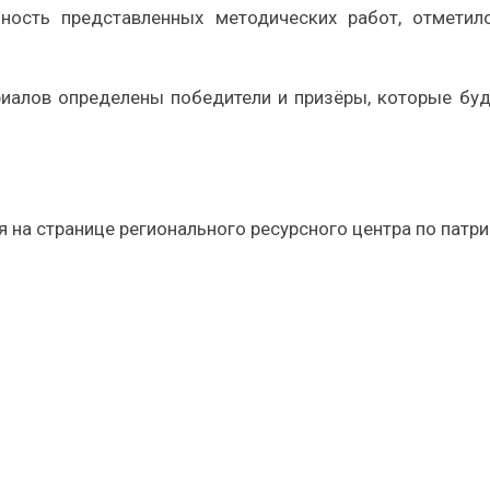
ность представленных методических работ, отметило
риалов определены победители и призёры, которые бу
 на странице регионального ресурсного центра по пат