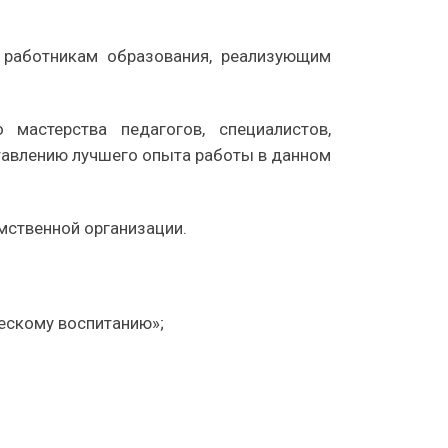
 работникам образования, реализующим
мастерства педагогов, специалистов,
тавлению лучшего опыта работы в данном
омственной организации.
ескому воспитанию»;