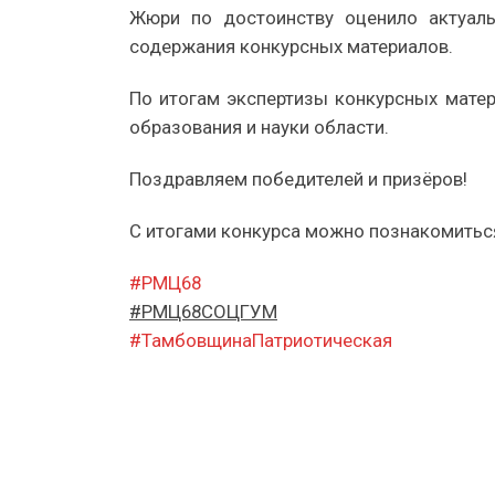
Жюри по достоинству оценило актуаль
содержания конкурсных материалов.
По итогам экспертизы конкурсных мате
образования и науки области.
Поздравляем победителей и призёров!
С итогами конкурса можно познакомиться
#РМЦ68
#РМЦ68СОЦГУМ
#ТамбовщинаПатриотическая