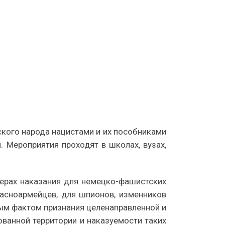
ского народа нацистами и их пособниками
 Мероприятия проходят в школах, вузах,
ерах наказания для немецко-фашистских
расноармейцев, для шпионов, изменников
вым фактом признания целенаправленной и
ванной территории и наказуемости таких