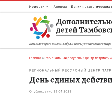
Перейти к содержимому
Новости
Анонсы
Банки педагогических 
Дополнительн
детей Тамбовс
Большая дорога жизни, добра и света, удивительного мира 
Главная
»
Региональный ресурсный центр патриотич
РЕГИОНАЛЬНЫЙ РЕСУРСНЫЙ ЦЕНТР ПАТ
День единых действи
Опубликовано
19.04.2023