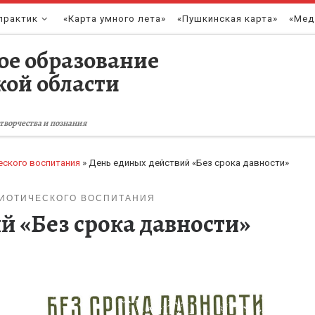
практик
«Карта умного лета»
«Пушкинская карта»
«Мед
ое образование
кой области
творчества и познания
еского воспитания
»
День единых действий «Без срока давности»
РИОТИЧЕСКОГО ВОСПИТАНИЯ
й «Без срока давности»