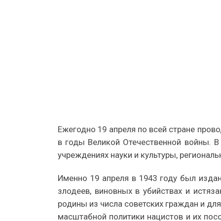
Ежегодно 19 апреля по всей стране пров
в годы Великой Отечественной войны. В
учреждениях науки и культуры, региональ
Именно 19 апреля в 1943 году был изд
злодеев, виновных в убийствах и истяз
родины из числа советских граждан и дл
масштабной политики нацистов и их пос