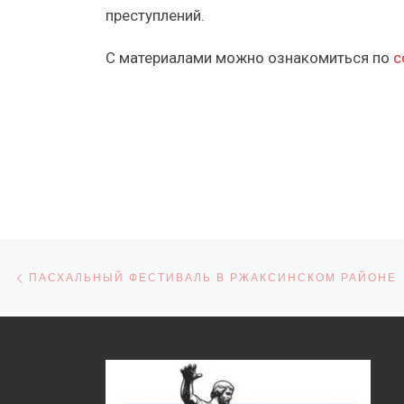
преступлений.
С материалами можно ознакомиться по
с
Навигация по записям
Предыдущая запись
ПАСХАЛЬНЫЙ ФЕСТИВАЛЬ В РЖАКСИНСКОМ РАЙОНЕ