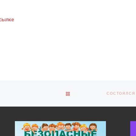
сылке
ОБРАТНО К СПИСКУ ЗАПИ