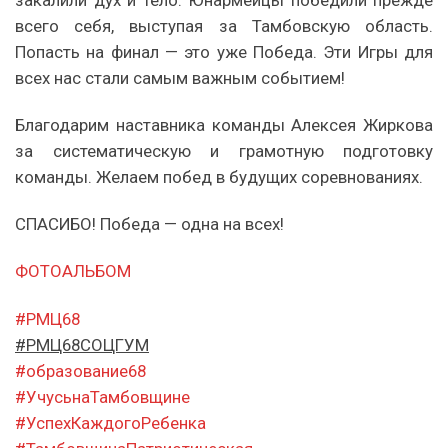
закалили дух и тело. Юнармейцы победили прежде
всего себя, выступая за Тамбовскую область.
Попасть на финал — это уже Победа. Эти Игры для
всех нас стали самым важным событием!
Благодарим наставника команды Алексея Жиркова
за систематическую и грамотную подготовку
команды. Желаем побед в будущих соревнованиях.
СПАСИБО! Победа — одна на всех!
ФОТОАЛЬБОМ
#РМЦ68
#РМЦ68СОЦГУМ
#образование68
#УчусьнаТамбовщине
#УспехКаждогоРебенка