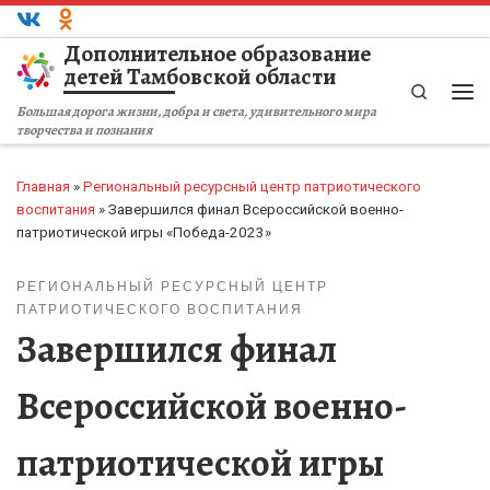
Перейти к содержимому
Дополнительное образование
детей Тамбовской области
Search
Ме
Большая дорога жизни, добра и света, удивительного мира
творчества и познания
Главная
»
Региональный ресурсный центр патриотического
воспитания
»
Завершился финал Всероссийской военно-
патриотической игры «Победа-2023»
РЕГИОНАЛЬНЫЙ РЕСУРСНЫЙ ЦЕНТР
ПАТРИОТИЧЕСКОГО ВОСПИТАНИЯ
Завершился финал
Всероссийской военно-
патриотической игры