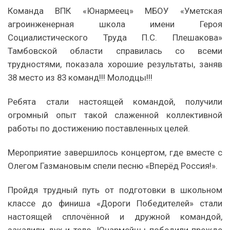
Команда ВПК «Юнармеец» МБОУ «Уметская
агроинженерная школа имени Героя
Социалистического Труда П.С. Плешакова»
Тамбовской области справилась со всеми
трудностями, показала хорошие результаты, заняв
38 место из 83 команд!!! Молодцы!!!
Ребята стали настоящей командой, получили
огромный опыт такой слаженной коллективной
работы по достижению поставленных целей.
Мероприятие завершилось концертом, где вместе с
Олегом Газмановым спели песню «Вперёд Россия!».
Пройдя трудный путь от подготовки в школьном
классе до финиша «Дороги Победителей» стали
настоящей сплочённой и дружной командой,