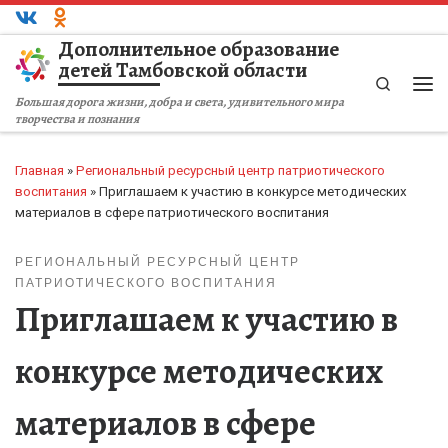
Перейти к содержимому
Дополнительное образование
детей Тамбовской области
Search
Ме
Большая дорога жизни, добра и света, удивительного мира
творчества и познания
Главная
»
Региональный ресурсный центр патриотического
воспитания
»
Приглашаем к участию в конкурсе методических
материалов в сфере патриотического воспитания
РЕГИОНАЛЬНЫЙ РЕСУРСНЫЙ ЦЕНТР
ПАТРИОТИЧЕСКОГО ВОСПИТАНИЯ
Приглашаем к участию в
конкурсе методических
материалов в сфере