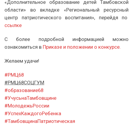
«Дополнительное образование детей Тамбовской
области» во вкладке «Региональный ресурсный
центр патриотического воспитания», перейдя по
ссылке
С более подробной информацией можно
ознакомиться в
Приказе и положении о конкурсе.
Желаем удачи!
#РМЦ68
#РМЦ68СОЦГУМ
#образование68
#УчусьнаТамбовщине
#МолодежьРоссии
#УспехКаждогоРебенка
#ТамбовщинаПатриотическая