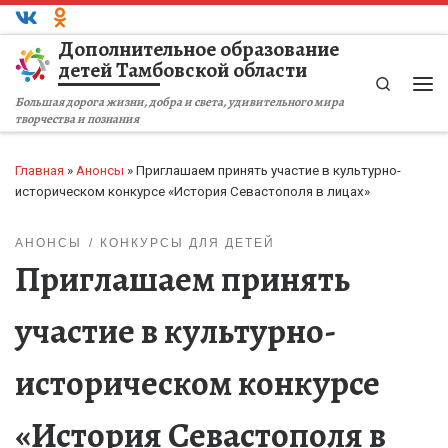
Перейти к содержимому
Дополнительное образование
детей Тамбовской области
Search
Ме
Большая дорога жизни, добра и света, удивительного мира
творчества и познания
Главная
»
Анонсы
»
Приглашаем принять участие в культурно-
историческом конкурсе «История Севастополя в лицах»
АНОНСЫ
КОНКУРСЫ ДЛЯ ДЕТЕЙ
Приглашаем принять
участие в культурно-
историческом конкурсе
«История Севастополя в