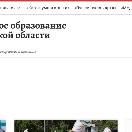
практик
«Карта умного лета»
«Пушкинская карта»
«Мед
ое образование
кой области
творчества и познания