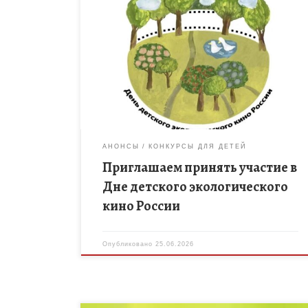
День детского экологического кино России
состоится в городе Волосово Ленинградской
области 15 октября 2026 года. Данный проект
существует с 2014 года, а с 2017 года […]
АНОНСЫ
КОНКУРСЫ ДЛЯ ДЕТЕЙ
Приглашаем принять участие в
Дне детского экологического
кино России
Опубликовано
25.06.2026