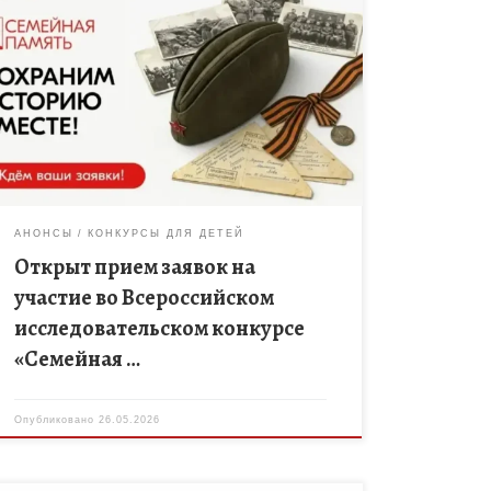
Проект направлен на сохранение исторической
преемственности и укрепление связи между
поколениями через изучение личной истории
семей и их вклада в летопись Отечества.
Инициаторами и организаторами […]
АНОНСЫ
КОНКУРСЫ ДЛЯ ДЕТЕЙ
Открыт прием заявок на
участие во Всероссийском
исследовательском конкурсе
«Семейная …
Опубликовано
26.05.2026