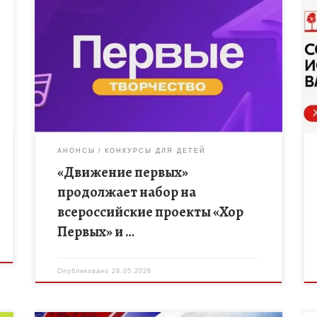
Общероссийское движение детей и молодежи
«Движение первых» объявляет о наборе
участников в масштабные музыкальные проекты:
«Хор Первых» и «Детский симфонический оркестр
Первых». Это уникальный шанс […]
АНОНСЫ
КОНКУРСЫ ДЛЯ ДЕТЕЙ
«Движение первых»
продолжает набор на
всероссийские проекты «Хор
Первых» и …
Опубликовано
26.05.2026