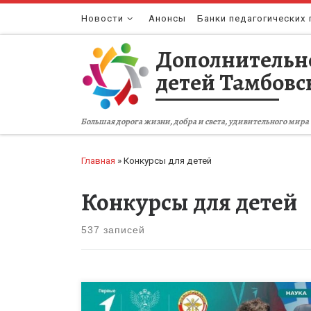
Перейти к содержимому
Новости
Анонсы
Банки педагогических 
Дополнительн
детей Тамбовс
Большая дорога жизни, добра и света, удивительного мира 
Главная
»
Конкурсы для детей
Конкурсы для детей
537 записей