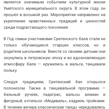
является значимым событием культурной жизни
Умётского муниципального округа. В этом году он
прошёл в восьмой раз. Мероприятие направлено на
укрепление нравственных традиций и ценностей
среди подрастающего поколения.
В Год семьи участниками Сретенского бала стали не
только обучающиеся старших классов, но и
родители школьников. Вместе со своими детьми они
окунулись в петровскую эпоху и во вдохновляющую
атмосферу бала — кружились в вальсе, танцевали
польку.
Следуя традициям, Сретенский бал открылся
полонезом. Также в танцевальной программе —
бальный ручеёк, падеграс, вальсы алеман и
фигурный, котильон «Медиваль», кадриль тройками.
В течение вечера классические танцы чередовались