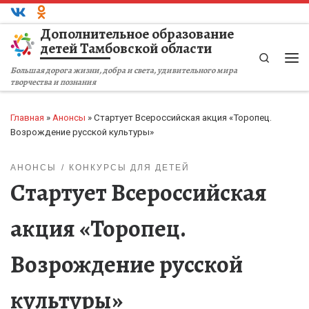
Перейти к содержимому
Дополнительное образование
детей Тамбовской области
Search
Ме
Большая дорога жизни, добра и света, удивительного мира
творчества и познания
Главная
»
Анонсы
»
Стартует Всероссийская акция «Торопец.
Возрождение русской культуры»
АНОНСЫ
КОНКУРСЫ ДЛЯ ДЕТЕЙ
Стартует Всероссийская
акция «Торопец.
Возрождение русской
культуры»