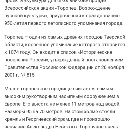
проекта «Культура для школьников» пройдет
Всероссийская акция «Торопец. Возрождение
русской культуры», приуроченная к празднованию
950-летия первого летописного упоминания города.
Торопец – один из самых древних городов Тверской
области, косвенное упоминание которого относится
к 1074 году. Он входит в список «Исторические
поселения России», утвержденный постановлением
Правительства Российской Федерации от 26 ноября
2001 г. № 815.
Малое торопецкое городище считается самым
высоким рукотворным насыпным сооружением в
Европе. Его высота не менее 11 метров над водой.
Размеры 95 на 70 метров. На этом холме стояли
кремль и Георгиевский храм, где и произошло
венчание Александра Невского. Торопчане очень