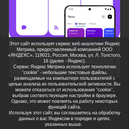
Этот сайт использует сервис веб-аналитики Яндекс
Метрика, предоставляемый компанией ООО
«ЯНДЕКС», 119021, Россия, Москва, ул. Л. Толстого,
16 (далее - Яндекс).
Сервис Яндекс Метрика использует технологию
"cookie" - небольшие текстовые файлы,
размещаемые на компьютере пользователей с
целью анализа их пользовательской активности. Вы
можете отказаться от использования "cookie",
выбрав соответствующие настройки в браузере.
Однако, это может повлиять на работу некоторых
функций сайта.
© 2026
Дополнительное образование детей Тамбовской
Используя этот сайт, вы соглашаетесь на обработку
области
– Все права защищены
данных о вас Яндексом в порядке и целях,
Работает на
WP
– Разработан в
Тема Customizr
указанных выше.