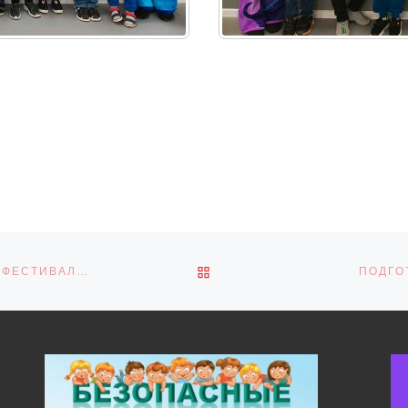
ОБРАТНО К СПИСКУ ЗАПИ
УЧАЩИЕСЯ СТУДИИ «ПАЛИТРА» ПРИСОЕДИНИЛИСЬ К ФЕСТИВАЛЮ «ВМЕСТЕЯРЧЕ!»
ПОДГО