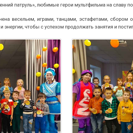
сенний патруль», любимые герои мультфильма на славу п
нена весельем, играми, танцами, эстафетами, сбором 
и энергии, чтобы с успехом продолжать занятия и постиг