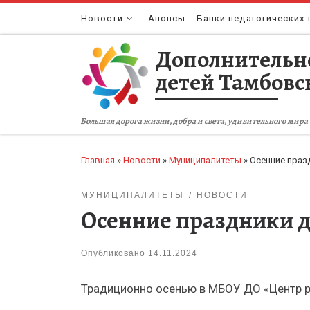
Перейти к содержимому
Новости
Анонсы
Банки педагогических 
Дополнительн
детей Тамбовс
Большая дорога жизни, добра и света, удивительного мира 
Главная
»
Новости
»
Муниципалитеты
»
Осенние праз
МУНИЦИПАЛИТЕТЫ
НОВОСТИ
Осенние праздники 
Опубликовано
14.11.2024
Традиционно осенью в МБОУ ДО «Центр р