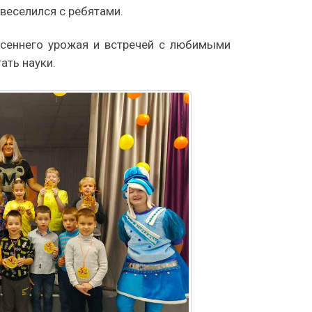
овеселился с ребятами.
осеннего урожая и встречей с любимыми
ать науки.