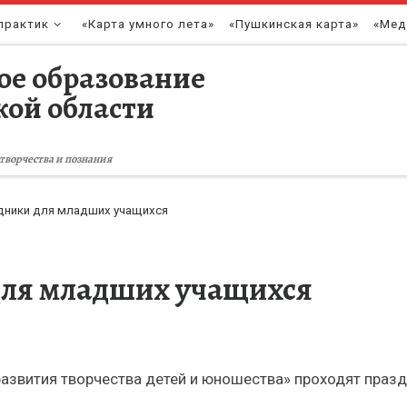
практик
«Карта умного лета»
«Пушкинская карта»
«Мед
ое образование
кой области
творчества и познания
дники для младших учащихся
для младших учащихся
азвития творчества детей и юношества» проходят праз