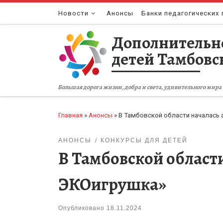
Перейти к содержимому
Новости
Анонсы
Банки педагогических 
Дополнительн
детей Тамбовс
Большая дорога жизни, добра и света, удивительного мира 
Главная
»
Анонсы
»
В Тамбовской области началась 
АНОНСЫ
КОНКУРСЫ ДЛЯ ДЕТЕЙ
В Тамбовской област
ЭКОигрушка»
Опубликовано
18.11.2024