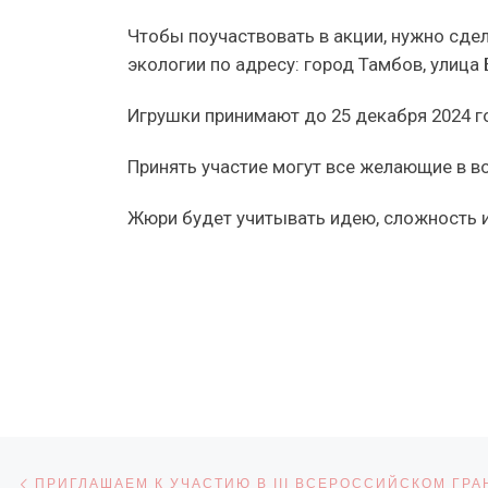
Чтобы поучаствовать в акции, нужно сде
экологии по адресу: город Тамбов, улица 
Игрушки принимают до 25 декабря 2024 год
Принять участие могут все желающие в воз
Жюри будет учитывать идею, сложность и
Навигация по записям
Предыдущая запись