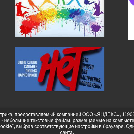
трика, предоставляемый компанией ООО «ЯНДЕКС», 119021, Р
" - небольшие текстовые файлы, размещаемые на компьюте
cookie", выбрав соответствующие настройки в браузере. Од
сайта.