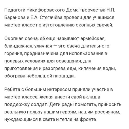
Педагоги Никифоровского Дома творчества Н.П.
Баранова и Е.А. Стегачëва провели для учащихся
мастер-класс по изготовлению окопных свечей.
Окопная свеча, её еще называют армейская,
блиндажная, уличная — это свеча длительного
горения, предназначена для использования в
полевых условиях для освещения, для
приготовления и разогрева еды, кипячения воды,
обогрева небольшой площади.
Ребята с большим интересом приняли участие в
мастер-классе, желая внести свой вклад в
поддержку солдат. Дети рады помогать, приносить
реальную пользу нашим героям, нашим россиянам,
нуждающимся в свете и тепле на фронте.