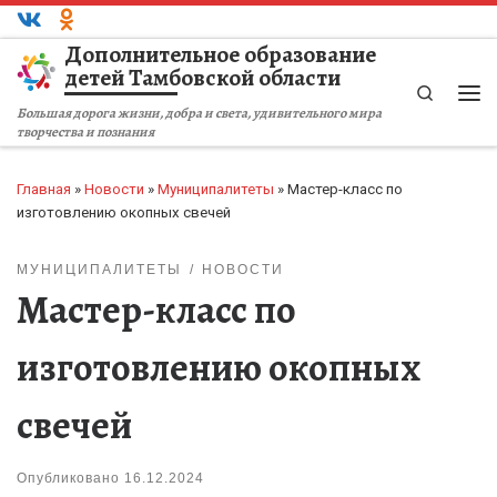
Перейти к содержимому
Дополнительное образование
детей Тамбовской области
Search
Ме
Большая дорога жизни, добра и света, удивительного мира
творчества и познания
Главная
»
Новости
»
Муниципалитеты
»
Мастер-класс по
изготовлению окопных свечей
МУНИЦИПАЛИТЕТЫ
НОВОСТИ
Мастер-класс по
изготовлению окопных
свечей
Опубликовано
16.12.2024