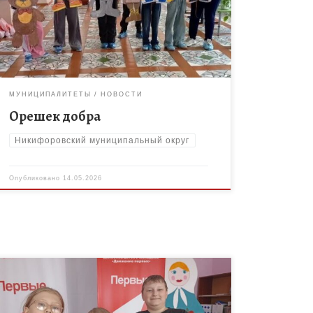
к тебе пришли. С живой сказкой, теплыми
ладошками и […]
МУНИЦИПАЛИТЕТЫ
НОВОСТИ
Орешек добра
Никифоровский муниципальный округ
Опубликовано
14.05.2026
25 апреля отмечается ежегодный Всероссийский