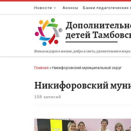
Перейти к содержимому
Новости
Анонсы
Банки педагогических 
Дополнительн
детей Тамбовс
Большая дорога жизни, добра и света, удивительного мира 
Главная
»
Никифоровский муниципальный округ
Никифоровский мун
158 записей