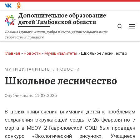
Перейти к содержимому
Дополнительное образование
детей Тамбовской области
Search
Ме
Большая дорога жизни, добра и света, удивительного мира
творчества и познания
Главная
»
Новости
»
Муниципалитеты
»
Школьное лесничество
МУНИЦИПАЛИТЕТЫ
НОВОСТИ
Школьное лесничество
Опубликовано
11.03.2025
В целях привлечения внимания детей к проблемам
сохранения окружающей среды с 26 февраля по 7
марта в МБОУ 2-Гавриловской СОШ был проведен
конкурс «Экологический рисунок». Учащиеся