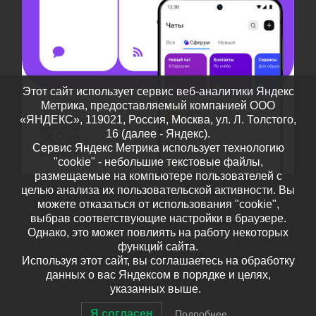
Этот сайт использует сервис веб-аналитики Яндекс
Метрика, предоставляемый компанией ООО
«ЯНДЕКС», 119021, Россия, Москва, ул. Л. Толстого,
16 (далее - Яндекс).
Сервис Яндекс Метрика использует технологию
"cookie" - небольшие текстовые файлы,
размещаемые на компьютере пользователей с
целью анализа их пользовательской активности. Вы
можете отказаться от использования "cookie",
выбрав соответствующие настройки в браузере.
Однако, это может повлиять на работу некоторых
функций сайта.
© 2026
Дополнительное образование детей Тамбовской
Используя этот сайт, вы соглашаетесь на обработку
области
– Все права защищены
данных о вас Яндексом в порядке и целях,
Работает на
WP
– Разработан в
Тема Customizr
указанных выше.
Я согласен
Подробнее…