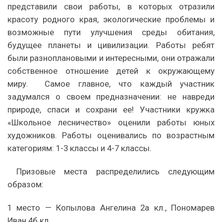
представили свои работы, в которых отразили
красоту родного края, экологические проблемы и
возможные пути улучшения среды обитания,
будущее планеты и цивилизации. Работы ребят
были разноплановыми и интересными, они отражали
собственное отношение детей к окружающему
миру. Самое главное, что каждый участник
задумался о своем предназначении: не навреди
природе, спаси и сохрани ее! Участники кружка
«Школьное лесничество» оценили работы юных
художников. Работы оценивались по возрастным
категориям: 1-3 классы и 4-7 классы.
Призовые места распределились следующим
образом:
1 место — Копылова Ангелина 2а кл., Пономарев
Иван 4б кл..