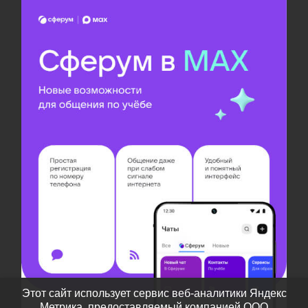
Этот сайт использует сервис веб-аналитики Яндекс
Метрика, предоставляемый компанией ООО