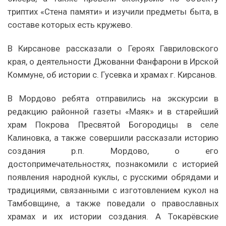
триптих «Стена памяти» и изучили предметы быта, в
составе которых есть кружево.
В Кирсанове рассказали о Героях Гавриловского
края, о деятельности Джованни Фанфарони в Ирской
Коммуне, об истории с. Гусевка и храмах г. Кирсанов.
В Мордово ребята отправились на экскурсии в
редакцию районной газеты «Маяк» и в старейший
храм Покрова Пресвятой Богородицы в селе
Калиновка, а также совершили рассказали историю
создания р.п. Мордово, о его
достопримечательностях, познакомили с историей
появления народной куклы, с русскими обрядами и
традициями, связанными с изготовлением кукол на
Тамбовщине, а также поведали о православных
храмах и их истории создания. А Токарёвские