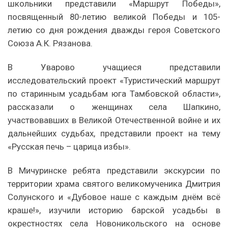
школьники представили «Маршрут Победы»,
посвященный 80-летию великой Победы и 105-
летию со дня рождения дважды героя Советского
Союза А.К. Рязанова.
В Уварово учащиеся представили
исследовательский проект «Туристический маршрут
по старинным усадьбам юга Тамбовской области»,
рассказали о женщинах села Шапкино,
участвовавших в Великой Отечественной войне и их
дальнейших судьбах, представили проект на тему
«Русская печь – царица избы».
В Мичуринске ребята представили экскурсии по
территории храма святого великомученика Дмитрия
Солунского и «Дубовое наше с каждым днём всё
краше!», изучили историю барской усадьбы в
окрестностях села Новоникольского на основе