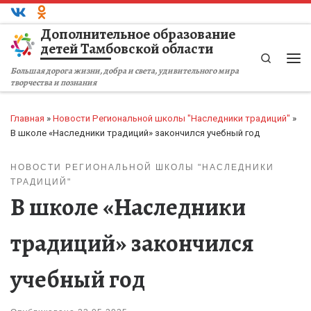
Перейти к содержимому
Дополнительное образование
детей Тамбовской области
Search
Ме
Большая дорога жизни, добра и света, удивительного мира
творчества и познания
Главная
»
Новости Региональной школы "Наследники традиций"
»
В школе «Наследники традиций» закончился учебный год
НОВОСТИ РЕГИОНАЛЬНОЙ ШКОЛЫ "НАСЛЕДНИКИ
ТРАДИЦИЙ"
В школе «Наследники
традиций» закончился
учебный год