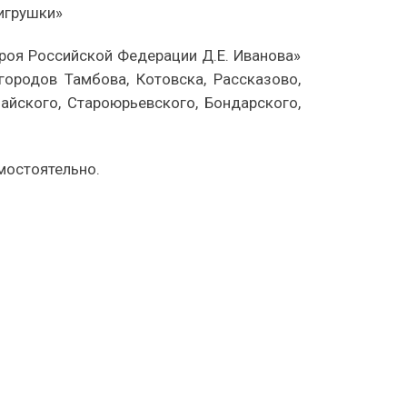
 игрушки»
роя Российской Федерации Д.Е. Иванова»
ородов Тамбова, Котовска, Рассказово,
айского, Староюрьевского, Бондарского,
мостоятельно.