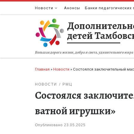
Перейти к содержимому
Новости
Анонсы
Банки педагогических 
Дополнительн
детей Тамбовс
Большая дорога жизни, добра и света, удивительного мира 
Главная
»
Новости
»
Состоялся заключительный маст
НОВОСТИ
РМЦ
Состоялся заключите
ватной игрушки»
Опубликовано
23.05.2025