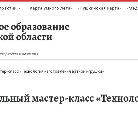
практик
«Карта умного лета»
«Пушкинская карта»
«Мед
ое образование
кой области
творчества и познания
ер-класс «Технология изготовления ватной игрушки»
льный мастер-класс «Технол