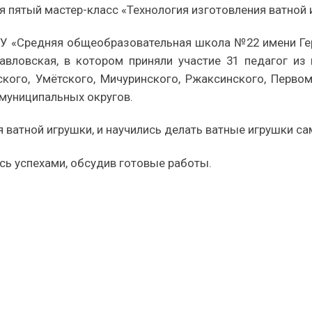
я пятый мастер-класс «Технология изготовления ватной
ОУ «Средняя общеобразовательная школа №22 имени Ге
вловская, в котором приняли участие 31 педагог из г
ского, Умётского, Мичуринского, Ржаксинского, Первом
муниципальных округов.
 ватной игрушки, и научились делать ватные игрушки са
сь успехами, обсудив готовые работы.