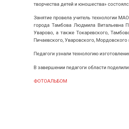
творчества детей и юношества» состоялс
Занятие провела учитель технологии МА
города Тамбова Людмила Витальевна Па
Уварово, а также Токаревского, Тамбов
Пичаевского, Уваровского, Мордовского 
Педагоги узнали технологию изготовления
В завершении педагоги области поделили
ФОТОАЛЬБОМ