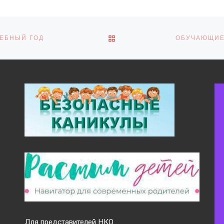
ОБРАТНО К СПИСКУ ЗАПИ
ЧЕБНЫЙ ГОД
Для представителей НКО